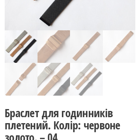
Браслет для годинників
плетений. Колір: червоне
золото. – 04