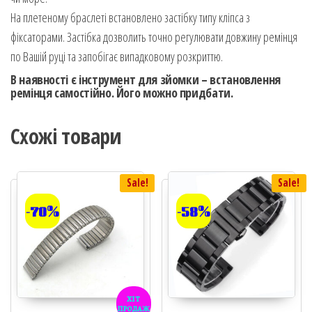
На плетеному браслеті встановлено застібку типу кліпса з
фіксаторами. Застібка дозволить точно регулювати довжину ремінця
по Вашій руці та запобігає випадковому розкриттю.
В наявності є інструмент для зйомки – встановлення
ремінця самостійно. Його можно придбати.
Схожі товари
Sale!
Sale!
-70%
-58%
хіт
продаж