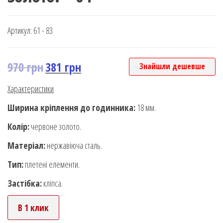
Артикул:
61 - 83
970
грн
381
грн
Знайшли дешевше
Характеристики
Ширина кріплення до годинника:
18 мм.
Колір:
червоне золото.
Матеріал:
нержавіюча сталь.
Тип:
плетені елементи.
Застібка:
кліпса.
В 1 клик