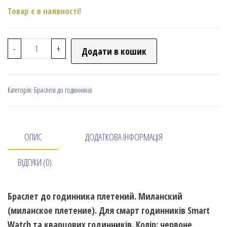
Товар є в наявності!
-
+
Додати в кошик
Категорія:
Браслети до годинників
ОПИС
ДОДАТКОВА ІНФОРМАЦІЯ
ВІДГУКИ (0)
Браслет до годинника плетений. Миланский
(миланское плетение). Для смарт годинників Smart
Watch та кварцових годинників. Колір: червоне