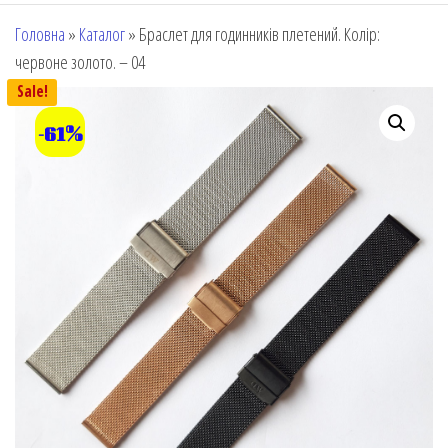
Головна
»
Каталог
»
Браслет для годинників плетений. Колір:
червоне золото. – 04
Sale!
-61%