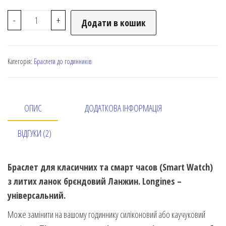
-
+
Додати в кошик
Категорія:
Браслети до годинників
ОПИС
ДОДАТКОВА ІНФОРМАЦІЯ
ВІДГУКИ (2)
Браслет для класичних та смарт часов (Smart Watch)
з литих ланок брєндовий Ланжин. Longines –
універсальний.
Може замінити на вашому годиннику силіконовий або каучуковий