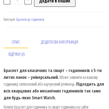
Додати в кошик
Категорія:
Браслети до годинників
ОПИС
ДОДАТКОВА ІНФОРМАЦІЯ
ВІДГУКИ (0)
Браслет для класичних та смарт – годинників з 5-ти
литих ланок – універсальний.
Може замінити на вашому
годиннику силіконовий або каучуковий ремінець.
Підходить для
всіх кварцових або механічних годинників так само
для будь-яких Smart Watch.
Купити браслет для годинника та смарт годинника на сайти