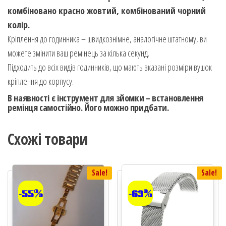
комбіновано красно жовтий, комбінований чорний
колір.
Кріплення до годинника – швидкознімне, аналогічне штатному, ви
можете змінити ваш ремінець за кілька секунд.
Підходить до всіх видів годинників, що мають вказані розміри вушок
кріплення до корпусу.
В наявності є інструмент для зйомки – встановлення
ремінця самостійно. Його можно придбати.
Схожі товари
Sale!
Sale!
-55%
-63%