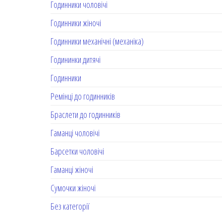
Годинники чоловічі
Годинники жіночі
Годинники механічні (механіка)
Годининки дитячі
Годинники
Ремінці до годинників
Браслети до годинників
Гаманці чоловічі
Барсетки чоловічі
Гаманці жіночі
Сумочки жіночі
Без категорії