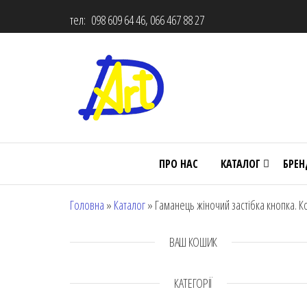
тел: 098 609 64 46, 066 467 88 27
ПРО НАС
КАТАЛОГ
БРЕ
Головна
»
Каталог
»
Гаманець жіночий застібка кнопка. К
ВАШ КОШИК
КАТЕГОРІЇ