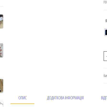
го
Ка
ОПИС
ДОДАТКОВА ІНФОРМАЦІЯ
ВІДГ