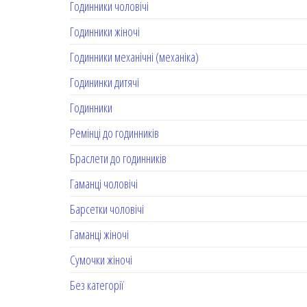
Годинники чоловічі
Годинники жіночі
Годинники механічні (механіка)
Годининки дитячі
Годинники
Ремінці до годинників
Браслети до годинників
Гаманці чоловічі
Барсетки чоловічі
Гаманці жіночі
Сумочки жіночі
Без категорії