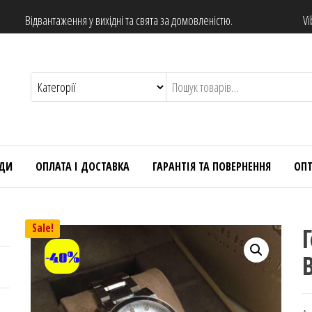
Відвантаження у вихідні та свята за домовленістю.
Vi
НДИ
ОПЛАТА І ДОСТАВКА
ГАРАНТІЯ ТА ПОВЕРНЕННЯ
ОП
Sale!
-40%