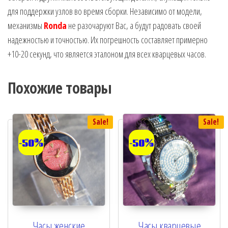
для поддержки узлов во время сборки. Независимо от модели,
механизмы
Ronda
не разочаруют Вас, а будут радовать своей
надежностью и точностью. Их погрешность составляет примерно
+10-20 секунд, что является эталоном для всех кварцевых часов.
Похожие товары
Sale!
Sale!
-50%
-50%
Часы женские
Часы кварцевые