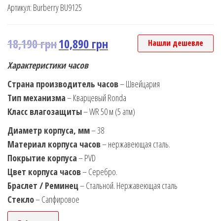
Артикул:
Burberry BU9125
18,190
грн
10,890
грн
Нашли дешевле
Характеристики часов
Страна производитель часов
– Швейцария
Тип механизма
– Кварцевый Ronda
Класс влагозащиты
– WR 50 м (5 атм)
Диаметр корпуса, мм
– 38
Материал корпуса часов
– нержавеющая сталь.
Покрытие корпуса
– PVD
Цвет корпуса часов
– Серебро.
Браслет / Реминец
– Стальной. Нержавеющая сталь
Стекло
– Сапфировое