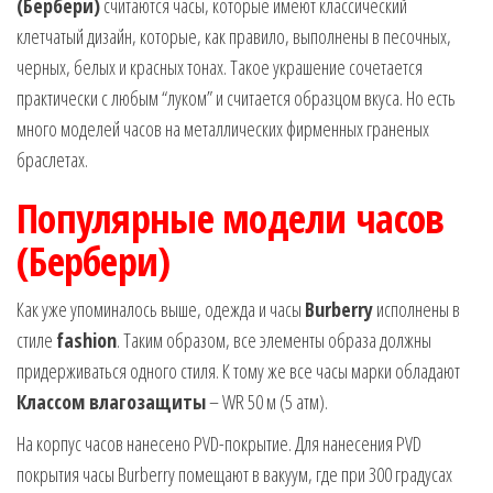
(Бербери)
считаются часы, которые имеют классический
клетчатый дизайн, которые, как правило, выполнены в песочных,
черных, белых и красных тонах. Такое украшение сочетается
практически с любым “луком” и считается образцом вкуса. Но есть
много моделей часов на металлических фирменных граненых
браслетах.
Популярные модели часов
(Бербери)
Как уже упоминалось выше, одежда и часы
Burberry
исполнены в
стиле
fashion
. Таким образом, все элементы образа должны
придерживаться одного стиля. К тому же все часы марки обладают
Классом влагозащиты
– WR 50 м (5 атм).
На корпус часов нанесено PVD-покрытие. Для нанесения PVD
покрытия часы Burberry помещают в вакуум, где при 300 градусах