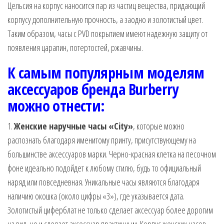
Цельсия на корпус наносится пар из частиц вещества, придающий
корпусу дополнительную прочность, а заодно и золотистый цвет.
Таким образом, часы с PVD покрытием имеют надежную защиту от
появления царапин, потертостей, ржавчины.
К самым популярным моделям
аксессуаров бренда
Burberry
можно отнести:
1.
Женские наручные часы «City»
, которые можно
распознать благодаря именитому принту, присутствующему на
большинстве аксессуаров марки. Черно-красная клетка на песочном
фоне идеально подойдет к любому стилю, будь то официальный
наряд или повседневная. Уникальные часы являются благодаря
наличию окошка (около цифры «3»), где указывается дата.
Золотистый циферблат не только сделает аксессуар более дорогим
на вид, но и сделает аксессуар практичным. Корпус женских часов