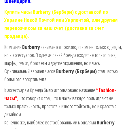
Швейцария.
Купить часы Burberry (Бербери) с доставкой по
Украине Новой Почтой или Укрпочтой, или другим
перевозчиком за наш счет (доставка за счет
продавца).
Компания
Burberry
занимается производством не только одежды,
но и аксессуаров. В одну из линий бренда входят не только очки,
шарфы, сумки, браслеты и другие украшения, но и часы.
Оригинальный вариант часов
Burberry (Бєрбери)
стал частью
большого ассортимента.
К аксессуарам бренда было использовано название
“fashion-
часы”,
что говорит о том, что в часах важную роль играют не
только практичность, простота и износостойкость, но и красота с
дизайном.
Конечно же, наиболее востребованными моделями
Burberry