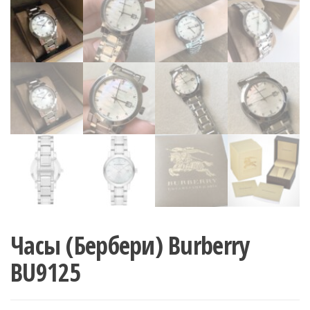
Часы (Бербери) Burberry
BU9125