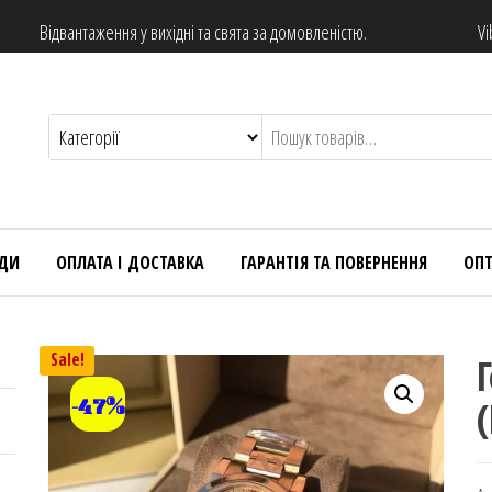
Відвантаження у вихідні та свята за домовленістю.
Vi
НДИ
ОПЛАТА І ДОСТАВКА
ГАРАНТІЯ ТА ПОВЕРНЕННЯ
ОП
Sale!
-47%