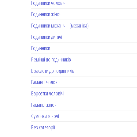
Годинники чоловічі
Годинники жіночі
Годинники механічні (механіка)
Годининки дитячі
Годинники
Ремінці до годинників
Браслети до годинників
Гаманці чоловічі
Барсетки чоловічі
Гаманці жіночі
Сумочки жіночі
Без категорії