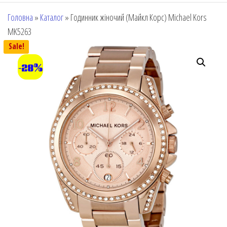
Головна
»
Каталог
»
Годинник жіночий (Майкл Корс) Michael Kors
MK5263
Sale!
-28%