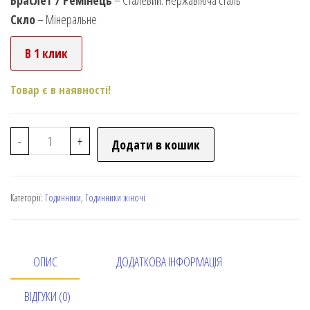
Скло
– Мінеральне
В 1 клик
Товар є в наявності!
-
+
Додати в кошик
Категорії:
Годинники
,
Годинники жіночі
ОПИС
ДОДАТКОВА ІНФОРМАЦІЯ
ВІДГУКИ (0)