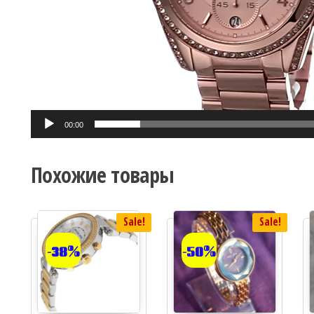
00:00
Похожие товары
Sale!
Sale!
-38%
-50%