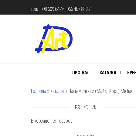
тел: 098 609 64 46, 066 467 88 27
ПРО НАС
КАТАЛОГ
БРЕ
Головна
»
Каталог
»
Часы женские (Майкл Корс) Michael
ВАШ КОШИК
В корзине нет товаров.