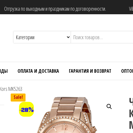
Отгрузка по выходным и праздникам по договоренности.
Vi
НДЫ
ОПЛАТА И ДОСТАВКА
ГАРАНТИЯ И ВОЗВРАТ
ОПТО
 Kors MK5263
Sale!
-28%