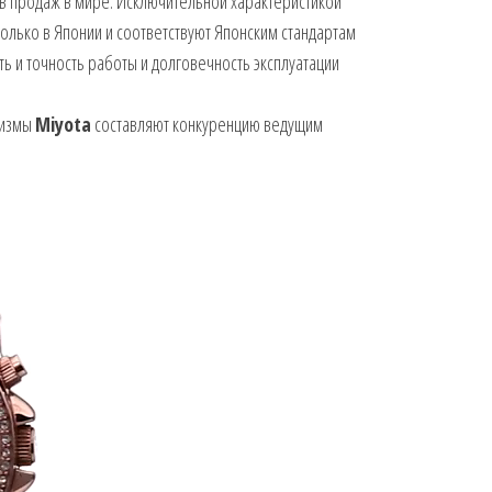
в продаж в мире. Исключительной характеристикой
только в Японии и соответствуют Японским стандартам
ь и точность работы и долговечность эксплуатации
низмы
Miyota
составляют конкуренцию ведущим