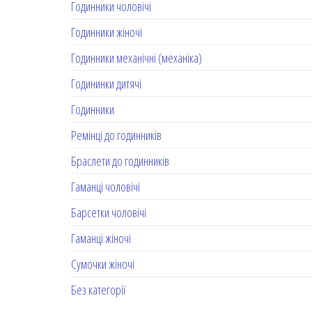
Годинники чоловічі
Годинники жіночі
Годинники механічні (механіка)
Годининки дитячі
Годинники
Ремінці до годинників
Браслети до годинників
Гаманці чоловічі
Барсетки чоловічі
Гаманці жіночі
Сумочки жіночі
Без категорії