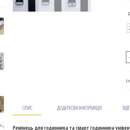
Ка
ОПИС
ДОДАТКОВА ІНФОРМАЦІЯ
ВІДГ
Ремінець для годинника та смарт годинника уніве