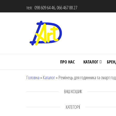
тел: 098 609 64 46, 066 467 88 27
ПРО НАС
КАТАЛОГ
БРЕ
Головна
»
Каталог
»
Ремінець для годинника та смарт годи
ВАШ КОШИК
КАТЕГОРІЇ