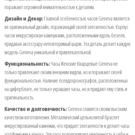
поражают огромной внимательностью к деталям.
Дизайн и Декор:
Главной особенностью часов Geneva является
их оригинальный дизайн, поражающий своей элегантностью. Корпус
часов инкрустирован камешками, расположенными вдоль безеля,
придавая аксессуару неповторимый шарм. Эта деталь делает каждую
модель Geneva уникальной и привлекательной.
Функциональность:
Часы Женские Кварцевые Geneva не
только привлекают своим внешним видом, но и поражают своей
функциональностью. Наличие псевдохронографов, расположенных
на циферблате, не только украшают часы, но и придают ему стиль и
оригинальность.
Качество и долговечность:
Geneva славится своим высоким
качеством изготовления. Металлический цельнолитой браслет
инкрустированный камнями, что придает элегантности и делает часы
устойчивыми к износу. Эти часы подчеркивают уверенность в себе и