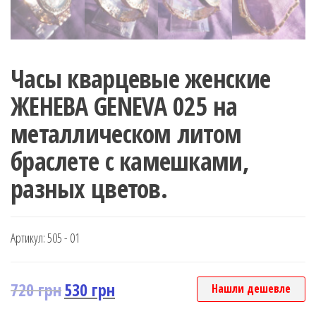
Часы кварцевые женские
ЖЕНЕВА GENEVA 025 на
металлическом литом
браслете с камешками,
разных цветов.
Артикул:
505 - 01
720
грн
530
грн
Нашли дешевле