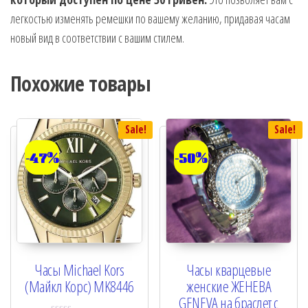
легкостью изменять ремешки по вашему желанию, придавая часам
новый вид в соответствии с вашим стилем.
Похожие товары
Sale!
Sale!
-47%
-50%
Часы Michael Kors
Часы кварцевые
(Майкл Корс) MK8446
женские ЖЕНЕВА
GENEVA на браслет с