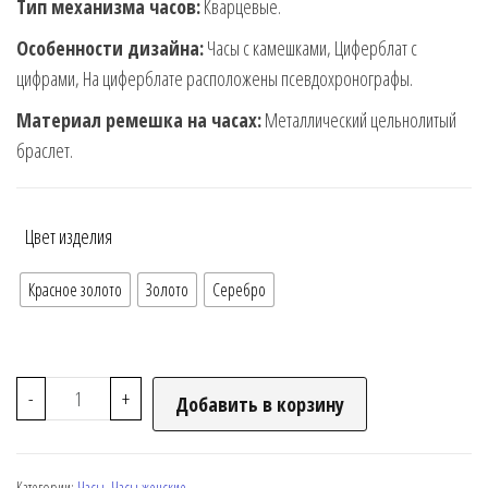
Тип механизма часов:
Кварцевые.
Особенности дизайна:
Часы с камешками, Циферблат с
цифрами, На циферблате расположены псевдохронографы.
Материал ремешка на часах:
Металлический цельнолитый
браслет.
Цвет изделия
Красное золото
Золото
Серебро
-
+
Добавить в корзину
Категории:
Часы
,
Часы женские