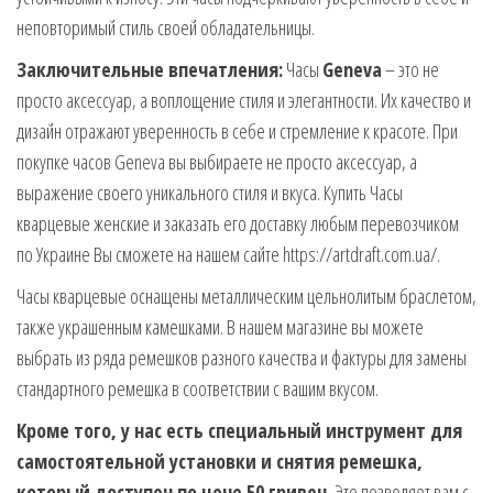
неповторимый стиль своей обладательницы.
Заключительные впечатления:
Часы
Geneva
– это не
просто аксессуар, а воплощение стиля и элегантности. Их качество и
дизайн отражают уверенность в себе и стремление к красоте. При
покупке часов Geneva вы выбираете не просто аксессуар, а
выражение своего уникального стиля и вкуса. Купить Часы
кварцевые женские и заказать его доставку любым перевозчиком
по Украине Вы сможете на нашем сайте https://artdraft.com.ua/.
Часы кварцевые оснащены металлическим цельнолитым браслетом,
также украшенным камешками. В нашем магазине вы можете
выбрать из ряда ремешков разного качества и фактуры для замены
стандартного ремешка в соответствии с вашим вкусом.
Кроме того, у нас есть специальный инструмент для
самостоятельной установки и снятия ремешка,
который доступен по цене 50 гривен.
Это позволяет вам с