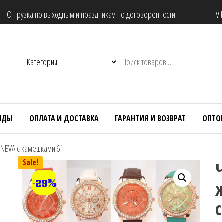
Отгрузка по выходным и праздникам по договоренности.
Vi
НДЫ
ОПЛАТА И ДОСТАВКА
ГАРАНТИЯ И ВОЗВРАТ
ОПТО
NEVA с камешками 61.
Sale!
-29%