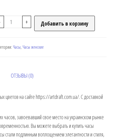
-
+
Добавить в корзину
тегории:
Часы
,
Часы женские
ОТЗЫВЫ (0)
цветов на сайте https://artdraft.com.ua/. С доставкой
х часов, завоевавший свое место на украинском рынке
современностью. Вы можете выбрать и купить часы
часы стали подлинным воплощением элегантности и стиля,