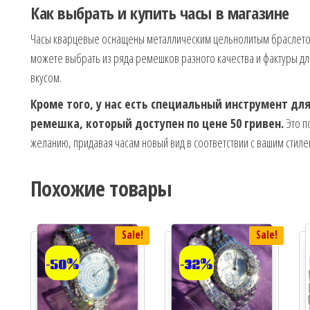
Как выбрать и купить часы в магазине
Часы кварцевые оснащены металлическим цельнолитым браслето
можете выбрать из ряда ремешков разного качества и фактуры дл
вкусом.
Кроме того, у нас есть специальный инструмент дл
ремешка, который доступен по цене 50 гривен.
Это п
желанию, придавая часам новый вид в соответствии с вашим стиле
Похожие товары
Sale!
Sale!
-50%
-32%