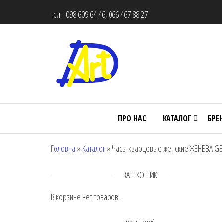
тел: 098 609 64 46, 066 467 88 27
ПРО НАС
КАТАЛОГ
БРЕ
Головна
»
Каталог
»
Часы кварцевые женские ЖЕНЕВА GE
ВАШ КОШИК
В корзине нет товаров.