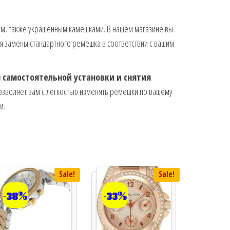
м, также украшенным камешками. В нашем магазине вы
я замены стандартного ремешка в соответствии с вашим
я самостоятельной установки и снятия
озволяет вам с легкостью изменять ремешки по вашему
м.
Sale!
Sale!
-38%
-33%