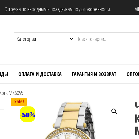
Отгрузка по выходным и праздникам по договоренности.
Vi
НДЫ
ОПЛАТА И ДОСТАВКА
ГАРАНТИЯ И ВОЗВРАТ
ОПТО
 Kors MK6055
Sale!
-50%