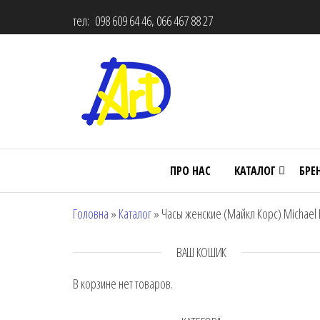
тел: 098 609 64 46, 066 467 88 27
ПРО НАС
КАТАЛОГ
БРЕ
Головна
»
Каталог
»
Часы женские (Майкл Корс) Michael
ВАШ КОШИК
В корзине нет товаров.