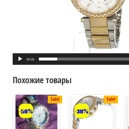
00:00
Похожие товары
Sale!
Sale!
-50%
-38%