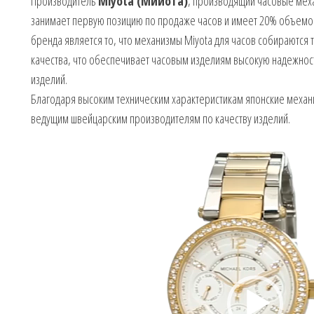
Производитель
Miyota (Мийота)
, производящий часовые механ
занимает первую позицию по продаже часов и имеет 20% объемо
бренда является то, что механизмы Miyota для часов собираются 
качества, что обеспечивает часовым изделиям высокую надежност
изделий.
Благодаря высоким техническим характеристикам японские меха
ведущим швейцарским производителям по качеству изделий.
Видеоплеер