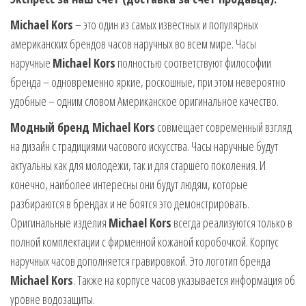
Michael Kors
– это один из самых известных и популярных
американских брендов часов наручных во всем мире. Часы
наручные
Michael Kors
полностью соответствуют философии
бренда – одновременно яркие, роскошные, при этом невероятно
удобные – одним словом Американское оригинальное качество.
Модный бренд Michael Kors
совмещает современный взгляд
на дизайн с традициями часового искусства. Часы наручные будут
актуальны как для молодежи, так и для старшего поколения. И
конечно, наиболее интересны они будут людям, которые
разбираются в брендах и не боятся это демонстрировать.
Оригинальные изделия
Michael Kors
всегда реализуются только в
полной комплектации с фирменной кожаной коробочкой. Корпус
наручных часов дополняется гравировкой. Это логотип бренда
Michael Kors
. Также на корпусе часов указывается информация об
уровне водозащиты.