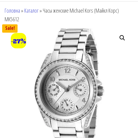
Головна
»
Каталог
»
Часы женские Michael Kors (Майкл Корс)
MK5612
Sale!
-27%