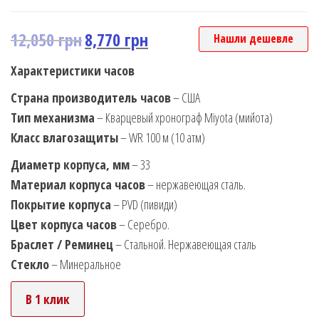
12,050
грн
8,770
грн
Нашли дешевле
Характеристики часов
Страна производитель часов
– США
Тип механизма
– Кварцевый хронограф Miyota (мийота)
Класс влагозащиты
– WR 100 м (10 атм)
Диаметр корпуса, мм
– 33
Материал корпуса часов
– нержавеющая сталь.
Покрытие корпуса
– PVD (пивиди)
Цвет корпуса часов
– Серебро.
Браслет / Реминец
– Стальной. Нержавеющая сталь
Стекло
– Минеральное
В 1 клик