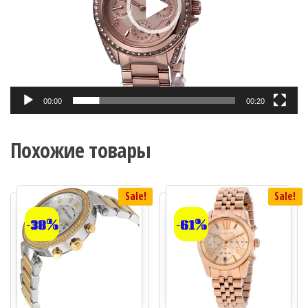
00:00
00:20
Похожие товары
Sale!
Sale!
-38%
-61%