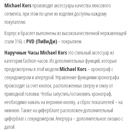
Michael Kors
производит аксессуары качества люксового
сегмента, при этом по цене их изделия доступны каждому
покупателю.
Корпус и браслет выполнены из высококачественной нержавеющей
стали 316L с
PVD (ПиВиДи)
– покрытием.
Наручные Часы Michael Kors
это стильный аксессуар из
категории fashion-часов. Из дополнительных функций, которые
предусмотрены в этой модели
Michael Kors
– хронограф с
секундомером и апертурой. Управление функциями хронографа
происходит за счет кнопок, расположенных сверху и снизу от
приводной головки. Чтобы запустить/остановить хронограф,
необходимо нажать на верхнюю кнопку, а сброс показателей – на
нижнюю. Также на циферблате расположен дополнительный
циферблат с секундомером. Апертура – дополнительное окошко с
датой.