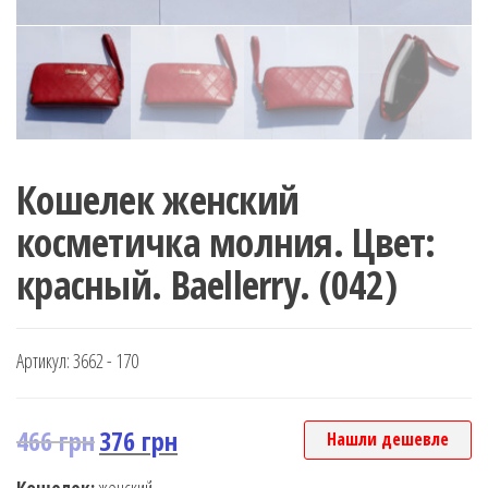
Кошелек женский
косметичка молния. Цвет:
красный. Baellerry. (042)
Артикул:
3662 - 170
466
грн
376
грн
Нашли дешевле