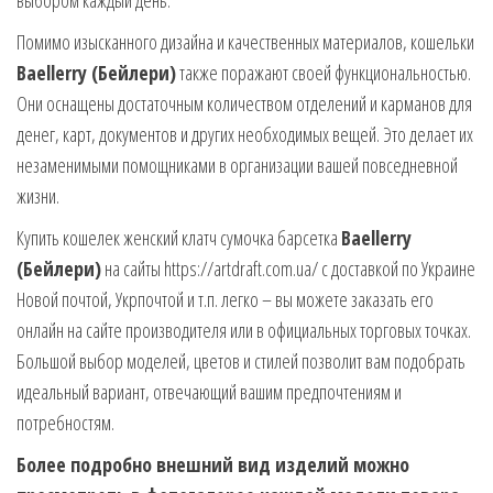
выбором каждый день.
Помимо изысканного дизайна и качественных материалов, кошельки
Baellerry (Бейлери)
также поражают своей функциональностью.
Они оснащены достаточным количеством отделений и карманов для
денег, карт, документов и других необходимых вещей. Это делает их
незаменимыми помощниками в организации вашей повседневной
жизни.
Купить кошелек женский клатч сумочка барсетка
Baellerry
(Бейлери)
на сайты https://artdraft.com.ua/ с доставкой по Украине
Новой почтой, Укрпочтой и т.п. легко – вы можете заказать его
онлайн на сайте производителя или в официальных торговых точках.
Большой выбор моделей, цветов и стилей позволит вам подобрать
идеальный вариант, отвечающий вашим предпочтениям и
потребностям.
Более подробно внешний вид изделий можно