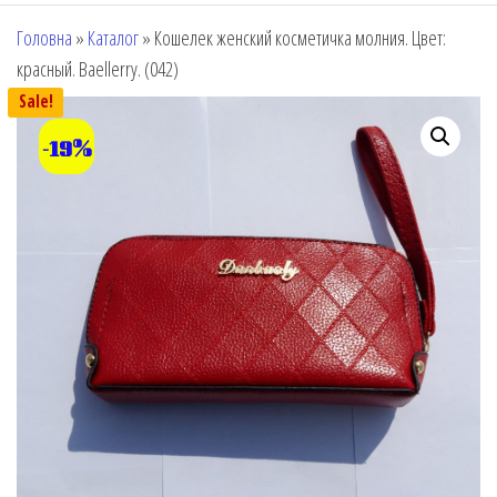
Головна
»
Каталог
»
Кошелек женский косметичка молния. Цвет:
красный. Baellerry. (042)
Sale!
-19%