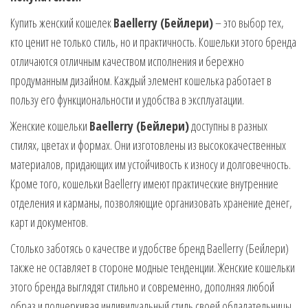
Купить женский кошелек
Baellerry (Бейлери)
– это выбор тех,
кто ценит не только стиль, но и практичность. Кошельки этого бренда
отличаются отличным качеством исполнения и бережно
продуманным дизайном. Каждый элемент кошелька работает в
пользу его функциональности и удобства в эксплуатации.
Женские кошельки
Baellerry (Бейлери)
доступны в разных
стилях, цветах и формах. Они изготовлены из высококачественных
материалов, придающих им устойчивость к износу и долговечность.
Кроме того, кошельки Baellerry имеют практические внутренние
отделения и карманы, позволяющие организовать хранение денег,
карт и документов.
Столько заботясь о качестве и удобстве бренд Baellerry (Бейлери)
также не оставляет в стороне модные тенденции. Женские кошельки
этого бренда выглядят стильно и современно, дополняя любой
образ и подчеркивая индивидуальный стиль своей обладательницы.