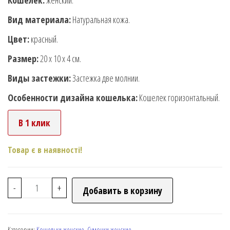
Кошелек:
женский.
Вид материала:
Натуральная кожа.
Цвет:
красный.
Размер:
20 х 10 х 4 см.
Виды застежки:
Застежка две молнии.
Особенности дизайна кошелька:
Кошелек горизонтальный.
В 1 клик
Товар є в наявності!
-
+
Добавить в корзину
Категории:
Кошельки женские
,
Сумочки женские