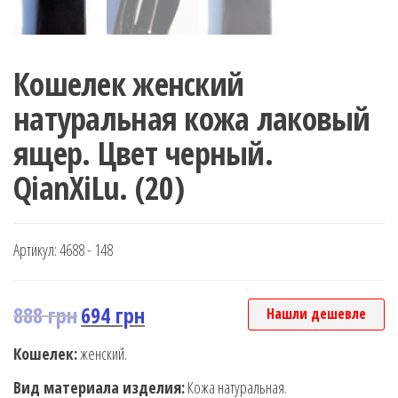
Кошелек женский
натуральная кожа лаковый
ящер. Цвет черный.
QianXiLu. (20)
Артикул:
4688 - 148
888
грн
694
грн
Нашли дешевле
Кошелек:
женский.
Вид материала изделия:
Кожа натуральная.