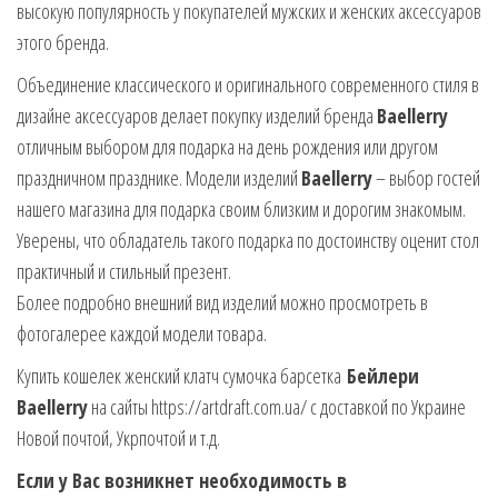
высокую популярность у покупателей мужских и женских аксессуаров
этого бренда.
Объединение классического и оригинального современного стиля в
дизайне аксессуаров делает покупку изделий бренда
Baellerry
отличным выбором для подарка на день рождения или другом
праздничном празднике. Модели изделий
Baellerry
– выбор гостей
нашего магазина для подарка своим близким и дорогим знакомым.
Уверены, что обладатель такого подарка по достоинству оценит стол
практичный и стильный презент.
Более подробно внешний вид изделий можно просмотреть в
фотогалерее каждой модели товара.
Купить кошелек женский клатч сумочка барсетка
Бейлери
Baellerry
на сайты https://artdraft.com.ua/ с доставкой по Украине
Новой почтой, Укрпочтой и т.д.
Если у Вас возникнет необходимость в