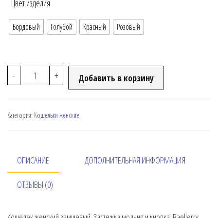
Цвет изделия
Бордовый
Голубой
Красный
Розовый
-
+
Добавить в корзину
Категория:
Кошельки женские
ОПИСАНИЕ
ДОПОЛНИТЕЛЬНАЯ ИНФОРМАЦИЯ
ОТЗЫВЫ (0)
Кошелек женский замшевый. Застежка молния и кнопка. Baellerry.