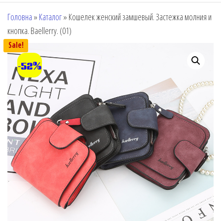
Головна
»
Каталог
»
Кошелек женский замшевый. Застежка молния и
кнопка. Baellerry. (01)
Sale!
-52%