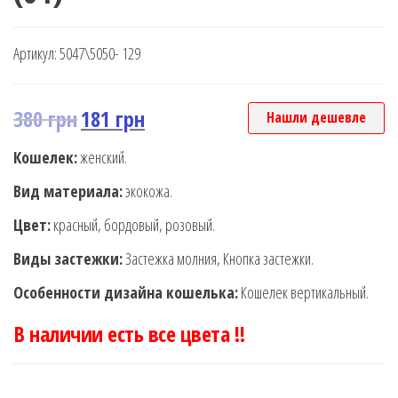
Артикул:
5047\5050- 129
380
грн
181
грн
Нашли дешевле
Кошелек:
женский.
Вид материала:
экокожа.
Цвет:
красный, бордовый, розовый.
Виды застежки:
Застежка молния, Кнопка застежки.
Особенности дизайна кошелька:
Кошелек вертикальный.
В наличии есть все цвета !!