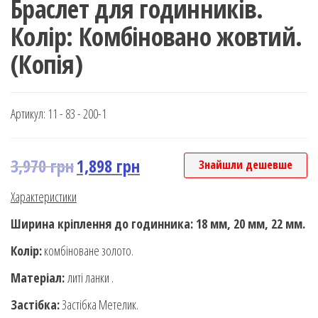
Браслет для годинників.
Колір: Комбіновано жовтий.
(Копія)
Артикул:
11 - 83 - 200-1
3,970
грн
1,898
грн
Знайшли дешевше
Характеристики
Ширина кріплення до годинника: 18 мм, 20 мм, 22 мм.
Колір:
комбіноване золото.
Матеріал:
литі ланки .
Застібка:
Застібка Метелик.