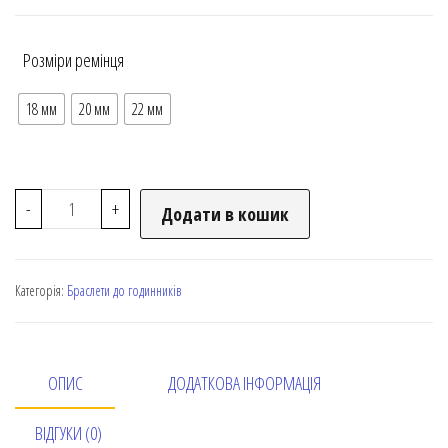
Розміри ремінця
18 мм
20 мм
22 мм
-
+
Додати в кошик
Категорія:
Браслети до годинників
ОПИС
ДОДАТКОВА ІНФОРМАЦІЯ
ВІДГУКИ (0)