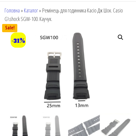
Головна
»
Каталог
»
Ремінець для годинника Касіо Дж Шок. Casio
G\shock SGW-100. Каучук.
Sale!
-31%