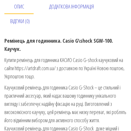
ОПИС
ДОДАТКОВА ІНФОРМАЦІЯ
ВІДГУКИ (0)
Ремінець для годинника. Casio G\shock SGW-100.
Каучук.
Купити ремінець для годинника КАСИО Casio G-shock каучуковий на
сайти https://artdraft.com.ua/ з доставкою по Україні Новою поштою,
Укрпоштою тощо.
Каучуковий ремінець для годинника Casio G-Shock – це стильний і
практичний аксесуар, який надає вашому годиннику унікального
вигляду і забезпечує надійну фіксацію на руці. Виготовлений з
високоякісного каучуку, цей ремінець має низку переваг, які роблять
його відмінним вибором для активного способу життя.
Каучуковий ремінець для годинника Casio G-Shock дуже міцний і