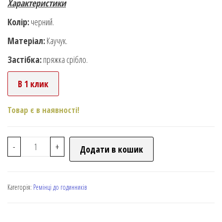
Характеристики
Колір:
черний.
Матеріал:
Каучук.
Застібка:
пряжка срібло.
В 1 клик
Товар є в наявності!
-
+
Додати в кошик
Категорія:
Ремінці до годинників