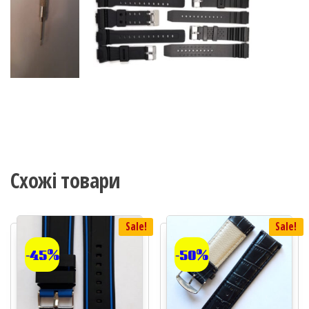
Схожі товари
Sale!
Sale!
-45%
-50%