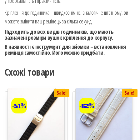
універсальність і практичність.
Кріплення до годинника – швидкознімне, аналогічне штатному, ви
можете змінити ваш ремінець за кілька секунд.
Підходить до всіх видів годинників, що мають
зазначені розміри вушок кріплення до корпусу.
В наявності є інструмент для зйомки – встановлення
ремінця самостійно. Його можно придбати.
Схожі товари
Sale!
Sale!
-51%
-62%