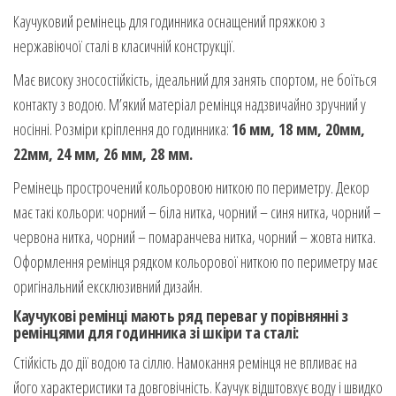
Каучуковий ремінець для годинника оснащений пряжкою з
нержавіючої сталі в класичній конструкції.
Має високу зносостійкість, ідеальний для занять спортом, не боїться
контакту з водою. М’який матеріал ремінця надзвичайно зручний у
носінні. Розміри кріплення до годинника:
16 мм, 18 мм, 20мм,
22мм, 24 мм, 26 мм, 28 мм.
Ремінець прострочений кольоровою ниткою по периметру. Декор
має такі кольори: чорний – біла нитка, чорний – синя нитка, чорний –
червона нитка, чорний – помаранчева нитка, чорний – жовта нитка.
Оформлення ремінця рядком кольорової ниткою по периметру має
оригінальний ексклюзивний дизайн.
Каучукові ремінці мають ряд переваг у порівнянні з
ремінцями для годинника зі шкіри та сталі:
Стійкість до дії водою та сіллю. Намокання ремінця не впливає на
його характеристики та довговічність. Каучук відштовхує воду і швидко