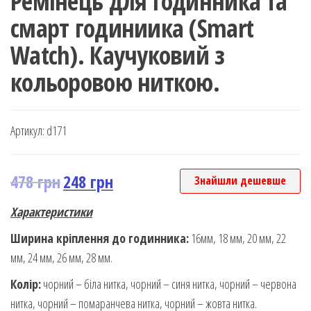
Ремінець для годинника та
смарт годиниика (Smart
Watch). Каучуковий з
кольоровою ниткою.
Артикул:
d171
478
грн
248
грн
Знайшли дешевше
Характеристики
Ширина кріплення до годинника:
16мм, 18 мм, 20 мм, 22
мм, 24 мм, 26 мм, 28 мм.
Колір:
чорний – біла нитка, чорний – синя нитка, чорний – червона
нитка, чорний – помаранчева нитка, чорний – жовта нитка.