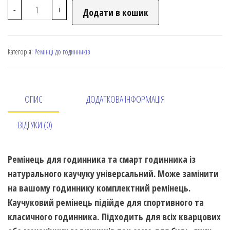
-
+
Додати в кошик
Категорія:
Ремінці до годинників
ОПИС
ДОДАТКОВА ІНФОРМАЦІЯ
ВІДГУКИ (0)
Ремінець для годинника та смарт годинника із
натурального каучуку універсальний. Може замінити
на вашому годиннику комплектний ремінець.
Каучуковий ремінець підійде для спортивного та
класичного годинника. Підходить для всіх кварцових