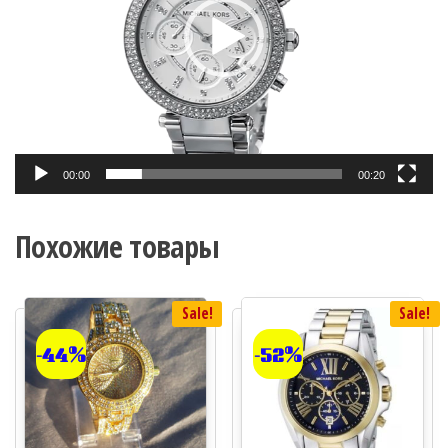
00:00
00:20
Похожие товары
Sale!
Sale!
-44%
-52%