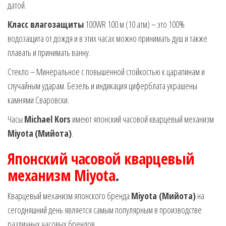
датой.
Класс влагозащиты
100WR 100 м (10 атм) – это 100%
водозащита от дождя и в этих часах можно принимать душ и также
плавать и принимать ванну.
Стекло – Минеральное с повышенной стойкостью к царапинам и
случайным ударам. Безель и индикация циферблата украшены
камнями Сваровски.
Часы
Michael Kors
имеют японский часовой кварцевый механизм
Miyota
(Мийота)
.
Японский часовой кварцевый
механизм Miyota
.
Кварцевый механизм японского бренда
Miyota (Мийота)
на
сегодняшний день является самым популярным в производстве
различных часовых брендов.