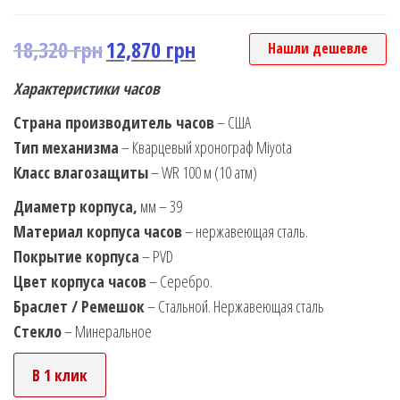
18,320
грн
12,870
грн
Нашли дешевле
Характеристики часов
Страна производитель часов
– США
Тип механизма
– Кварцевый хронограф Miyota
Класс влагозащиты
– WR 100 м (10 атм)
Диаметр корпуса,
мм – 39
Материал корпуса часов
– нержавеющая сталь.
Покрытие корпуса
– PVD
Цвет корпуса часов
– Серебро.
Браслет / Ремешок
– Стальной. Нержавеющая сталь
Стекло
– Минеральное
В 1 клик