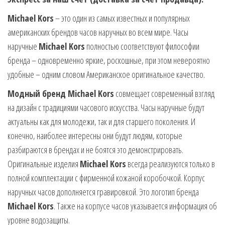
Michael Kors
– это один из самых известных и популярных
американских брендов часов наручных во всем мире. Часы
наручные
Michael Kors
полностью соответствуют философии
бренда – одновременно яркие, роскошные, при этом невероятно
удобные – одним словом Американское оригинальное качество.
Модный бренд Michael Kors
совмещает современный взгляд
на дизайн с традициями часового искусства. Часы наручные будут
актуальны как для молодежи, так и для старшего поколения. И
конечно, наиболее интересны они будут людям, которые
разбираются в брендах и не боятся это демонстрировать.
Оригинальные изделия
Michael Kors
всегда реализуются только в
полной комплектации с фирменной кожаной коробочкой. Корпус
наручных часов дополняется гравировкой. Это логотип бренда
Michael Kors
. Также на корпусе часов указывается информация об
уровне водозащиты.