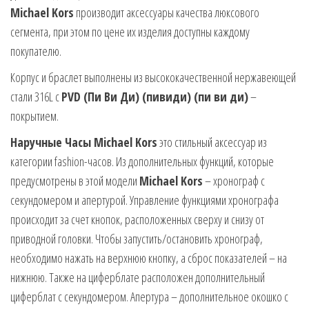
Michael Kors
производит аксессуары качества люксового
сегмента, при этом по цене их изделия доступны каждому
покупателю.
Корпус и браслет выполнены из высококачественной нержавеющей
стали 316L с
PVD (Пи Ви Ди) (пивиди) (пи ви ди)
–
покрытием.
Наручные Часы Michael Kors
это стильный аксессуар из
категории fashion-часов. Из дополнительных функций, которые
предусмотрены в этой модели
Michael Kors
– хронограф с
секундомером и апертурой. Управление функциями хронографа
происходит за счет кнопок, расположенных сверху и снизу от
приводной головки. Чтобы запустить/остановить хронограф,
необходимо нажать на верхнюю кнопку, а сброс показателей – на
нижнюю. Также на циферблате расположен дополнительный
циферблат с секундомером. Апертура – дополнительное окошко с