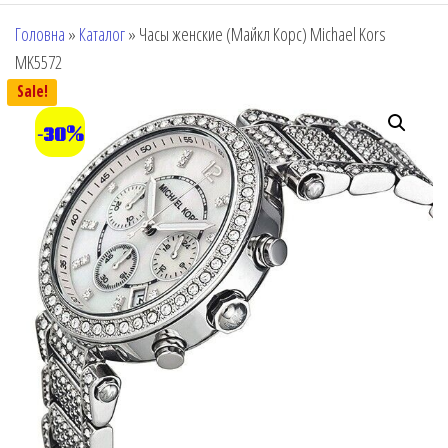
Головна
»
Каталог
»
Часы женские (Майкл Корс) Michael Kors
MK5572
Sale!
-30%